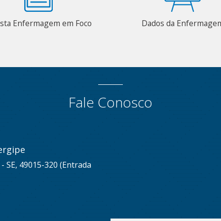
ista Enfermagem em Foco
Dados da Enfermage
Fale Conosco
ergipe
u - SE, 49015-320 (Entrada