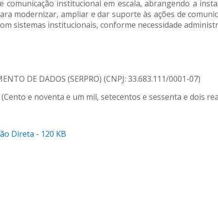
e comunicação institucional em escala, abrangendo a insta
a modernizar, ampliar e dar suporte às ações de comunica
om sistemas institucionais, conforme necessidade administrat
ENTO DE DADOS (SERPRO) (CNPJ: 33.683.111/0001-07)
 (Cento e noventa e um mil, setecentos e sessenta e dois re
ão Direta - 120 KB