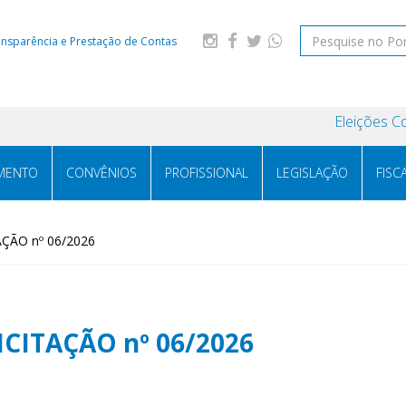
ansparência e Prestação de Contas
Eleições C
MENTO
CONVÊNIOS
PROFISSIONAL
LEGISLAÇÃO
FISC
ÇÃO nº 06/2026
ICITAÇÃO nº 06/2026