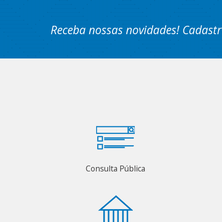
Receba nossas novidades! Cadastr
Consulta Pública