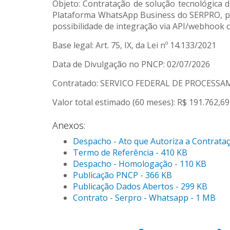
Objeto: Contratação de solução tecnológica d
Plataforma WhatsApp Business do SERPRO, par
possibilidade de integração via API/webhook c
Base legal: Art. 75, IX, da Lei nº 14.133/2021
Data de Divulgação no PNCP: 02/07/2026
Contratado: SERVICO FEDERAL DE PROCESSAM
Valor total estimado (60 meses): R$ 191.762,69
Anexos:
Despacho - Ato que Autoriza a Contrataç
Termo de Referência - 410 KB
Despacho - Homologação - 110 KB
Publicação PNCP - 366 KB
Publicação Dados Abertos - 299 KB
Contrato - Serpro - Whatsapp - 1 MB