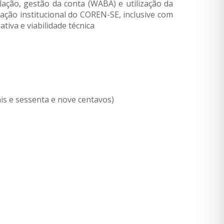
lação, gestão da conta (WABA) e utilização da
ção institucional do COREN-SE, inclusive com
iva e viabilidade técnica
ais e sessenta e nove centavos)