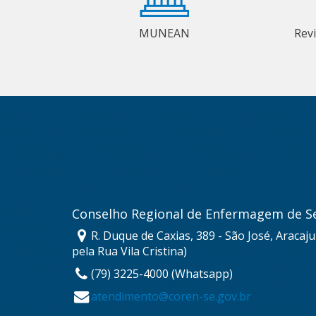
MUNEAN
Rev
Conselho Regional de Enfermagem de S
R. Duque de Caxias, 389 - São José, Aracaj
pela Rua Vila Cristina)
(79) 3225-4000 (Whatsapp)
atendimento@coren-se.gov.br