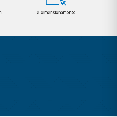
m
e-dimensionamento