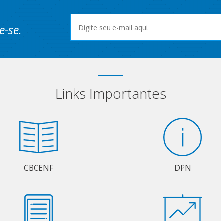
e-se.
Links Importantes
CBCENF
DPN