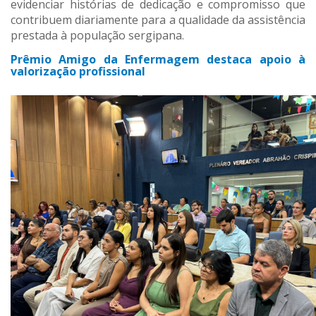
evidenciar histórias de dedicação e compromisso que
contribuem diariamente para a qualidade da assistência
prestada à população sergipana.
Prêmio Amigo da Enfermagem destaca apoio à
valorização profissional