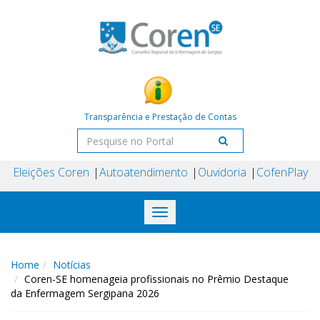
Transparência e Prestação de Contas
Eleições Coren
Autoatendimento
Ouvidoria
CofenPlay
Toggle
navigation
Home
Notícias
Coren-SE homenageia profissionais no Prêmio Destaque
da Enfermagem Sergipana 2026