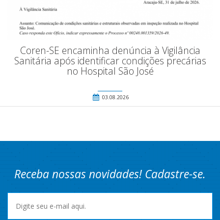
Coren-SE encaminha denúncia à Vigilância
Sanitária após identificar condições precárias
no Hospital São José
03.08.2026
Receba nossas novidades! Cadastre-se.