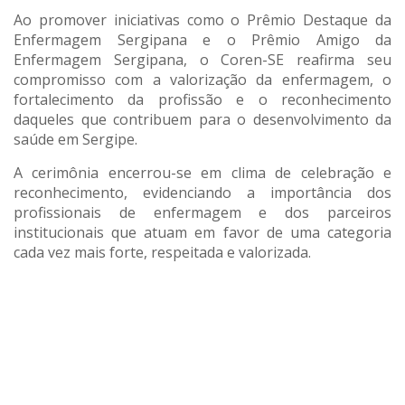
Ao promover iniciativas como o Prêmio Destaque da
Enfermagem Sergipana e o Prêmio Amigo da
Enfermagem Sergipana, o Coren-SE reafirma seu
compromisso com a valorização da enfermagem, o
fortalecimento da profissão e o reconhecimento
daqueles que contribuem para o desenvolvimento da
saúde em Sergipe.
A cerimônia encerrou-se em clima de celebração e
reconhecimento, evidenciando a importância dos
profissionais de enfermagem e dos parceiros
institucionais que atuam em favor de uma categoria
cada vez mais forte, respeitada e valorizada.