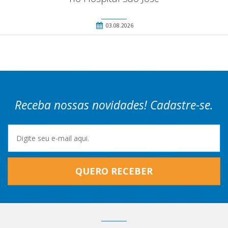
03.08.2026
Receba nossas novidades! Cadastre-se.
QUERO RECEBER