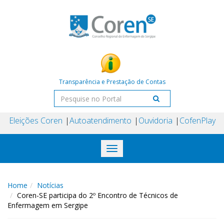
Transparência e Prestação de Contas
Eleições Coren
Autoatendimento
Ouvidoria
CofenPlay
Toggle
navigation
Home
Notícias
Coren-SE participa do 2º Encontro de Técnicos de
Enfermagem em Sergipe