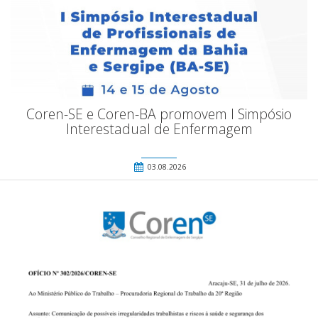
Coren-SE e Coren-BA promovem I Simpósio
Interestadual de Enfermagem
03.08.2026