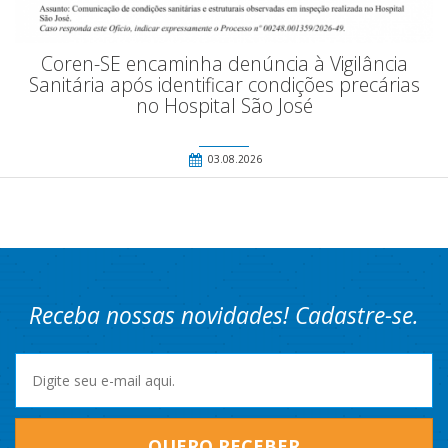
Coren-SE encaminha denúncia à Vigilância
Sanitária após identificar condições precárias
no Hospital São José
03.08.2026
Receba nossas novidades! Cadastre-se.
QUERO RECEBER