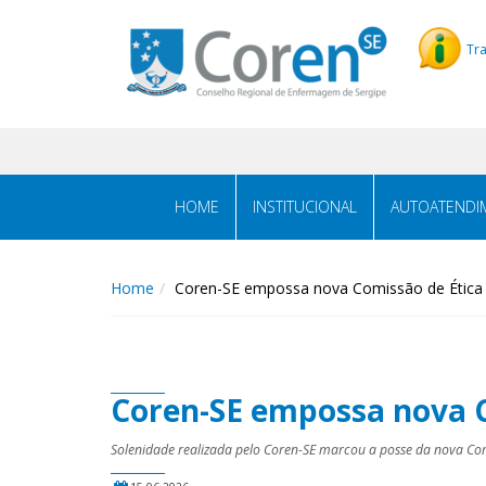
Tr
HOME
INSTITUCIONAL
AUTOATENDI
Home
Coren-SE empossa nova Comissão de Ética 
Coren-SE empossa nova C
Solenidade realizada pelo Coren-SE marcou a posse da nova Comi