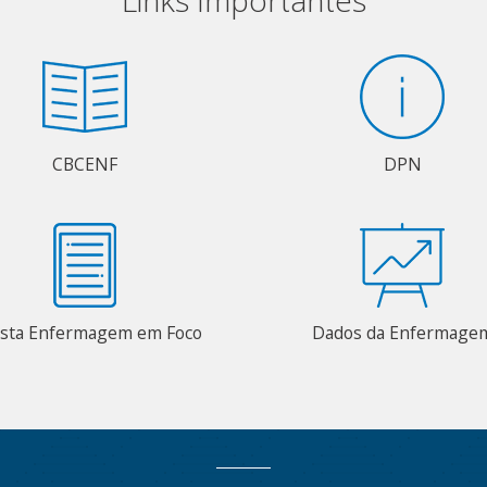
CBCENF
DPN
ista Enfermagem em Foco
Dados da Enfermage