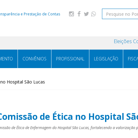
ansparência e Prestação de Contas
Eleições C
MENTO
CONVÊNIOS
PROFISSIONAL
LEGISLAÇÃO
FISC
no Hospital São Lucas
omissão de Ética no Hospital Sã
ssão de Ética de Enfermagem do Hospital São Lucas, fortalecendo a valorização pr