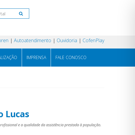
oren
Autoatendimento
Ouvidoria
CofenPlay
ALIZAÇÃO
IMPRENSA
FALE CONOSCO
o Lucas
ofissional e a qualidade da assistência prestada à população.