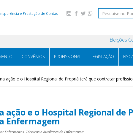
ansparência e Prestação de Contas
Eleições C
MENTO
CONVÊNIOS
PROFISSIONAL
LEGISLAÇÃO
FISC
a ação e o Hospital Regional de Propriá terá que contratar profiss
ação e o Hospital Regional de P
 da Enfermagem
tar Enfermeiros, Técnicos e Auxiliares de Enfermagem.