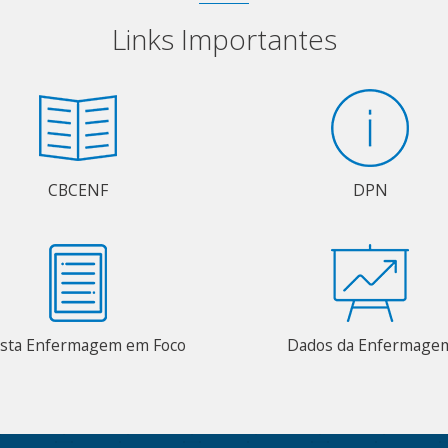
Links Importantes
CBCENF
DPN
ista Enfermagem em Foco
Dados da Enfermage