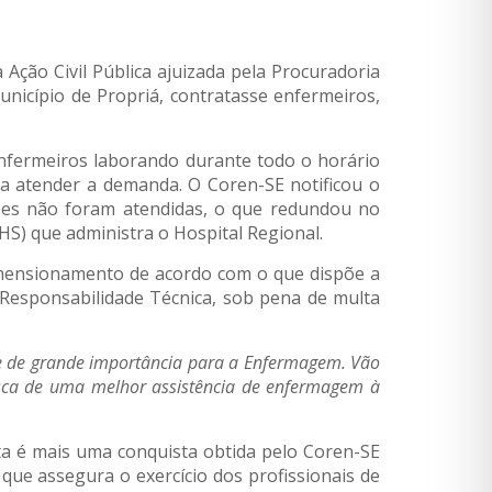
Ação Civil Pública ajuizada pela Procuradoria
unicípio de Propriá, contratasse enfermeiros,
enfermeiros laborando durante todo o horário
a atender a demanda. O Coren-SE notificou o
ções não foram atendidas, o que redundou no
HS) que administra o Hospital Regional.
dimensionamento de acordo com o que dispõe a
 Responsabilidade Técnica, sob pena de multa
 e de grande importância para a Enfermagem. Vão
usca de uma melhor assistência de enfermagem à
sta é mais uma conquista obtida pelo Coren-SE
 que assegura o exercício dos profissionais de