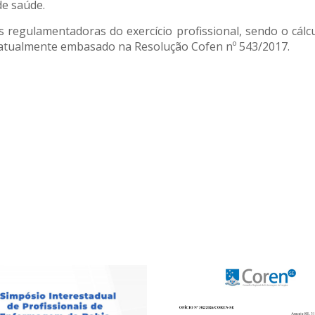
de saúde.
 regulamentadoras do exercício profissional, sendo o cá
atualmente embasado na Resolução Cofen nº 543/2017.