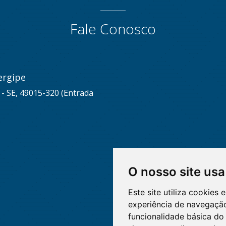
Fale Conosco
ergipe
u - SE, 49015-320 (Entrada
O nosso site usa
Este site utiliza cookies
experiência de navegação
funcionalidade básica do 