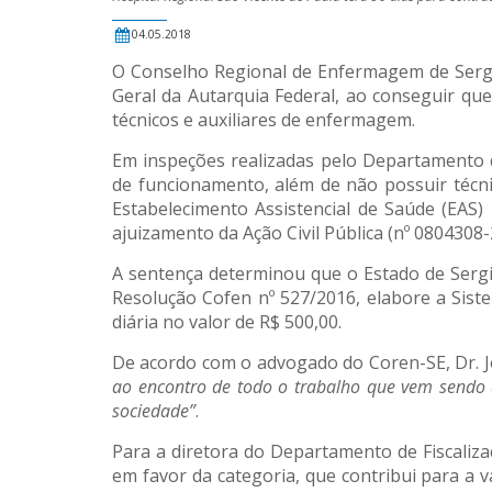
04.05.2018
O Conselho Regional de Enfermagem de Sergipe
Geral da Autarquia Federal, ao conseguir que
técnicos e auxiliares de enfermagem.
Em inspeções realizadas pelo Departamento d
de funcionamento, além de não possuir técn
Estabelecimento Assistencial de Saúde (EAS
ajuizamento da Ação Civil Pública (nº 0804308
A sentença determinou que o Estado de Sergi
Resolução Cofen nº 527/2016, elabore a Sist
diária no valor de R$ 500,00.
De acordo com o advogado do Coren-SE, Dr. 
ao encontro de todo o trabalho que vem sendo 
sociedade”
.
Para a diretora do Departamento de Fiscaliza
em favor da categoria, que contribui para a v