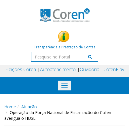
Transparência e Prestação de Contas
Eleições Coren
Autoatendimento
Ouvidoria
CofenPlay
Toggle
navigation
Home
Atuação
Operação da Força Nacional de Fiscalização do Cofen
averigua o HUSE