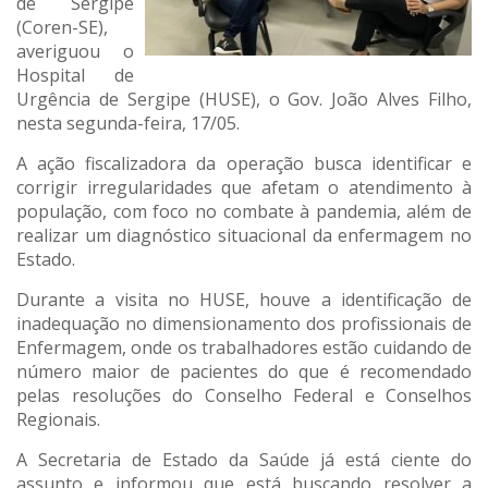
de Sergipe
(Coren-SE),
averiguou o
Hospital de
Urgência de Sergipe (HUSE), o Gov. João Alves Filho,
nesta segunda-feira, 17/05.
A ação fiscalizadora da operação busca identificar e
corrigir irregularidades que afetam o atendimento à
população, com foco no combate à pandemia, além de
realizar um diagnóstico situacional da enfermagem no
Estado.
Durante a visita no HUSE, houve a identificação de
inadequação no dimensionamento dos profissionais de
Enfermagem, onde os trabalhadores estão cuidando de
número maior de pacientes do que é recomendado
pelas resoluções do Conselho Federal e Conselhos
Regionais.
A Secretaria de Estado da Saúde já está ciente do
assunto e informou que está buscando resolver a