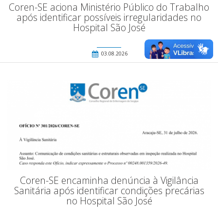
Coren-SE aciona Ministério Público do Trabalho
após identificar possíveis irregularidades no
Hospital São José
03.08.2026
Coren-SE encaminha denúncia à Vigilância
Sanitária após identificar condições precárias
no Hospital São José