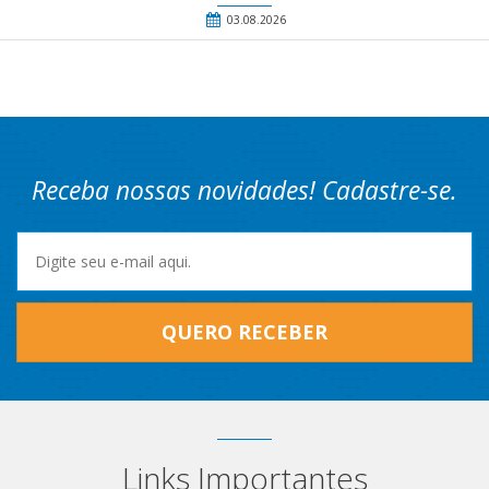
03.08.2026
Receba nossas novidades! Cadastre-se.
QUERO RECEBER
Links Importantes