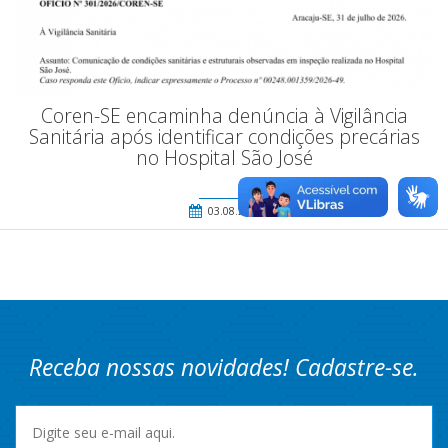
Coren-SE encaminha denúncia à Vigilância
Sanitária após identificar condições precárias
no Hospital São José
03.08.2026
Receba nossas novidades! Cadastre-se.