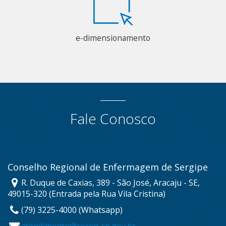
e-dimensionamento
Fale Conosco
Conselho Regional de Enfermagem de Sergipe
R. Duque de Caxias, 389 - São José, Aracaju - SE,
49015-320 (Entrada pela Rua Vila Cristina)
(79) 3225-4000 (Whatsapp)
atendimento@coren-se.gov.br