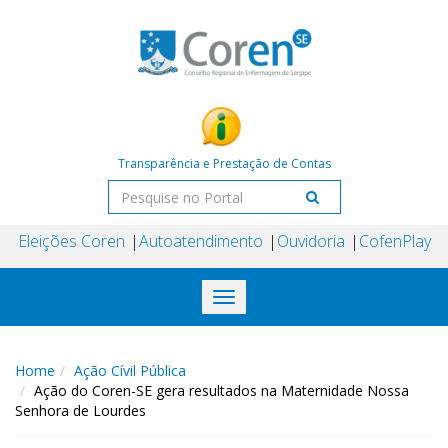
Transparência e Prestação de Contas
Eleições Coren
Autoatendimento
Ouvidoria
CofenPlay
Toggle
navigation
Home
Ação Cívil Pública
Ação do Coren-SE gera resultados na Maternidade Nossa
Senhora de Lourdes