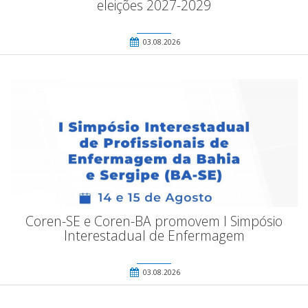
eleições 2027-2029
03.08.2026
Coren-SE e Coren-BA promovem I Simpósio
Interestadual de Enfermagem
03.08.2026