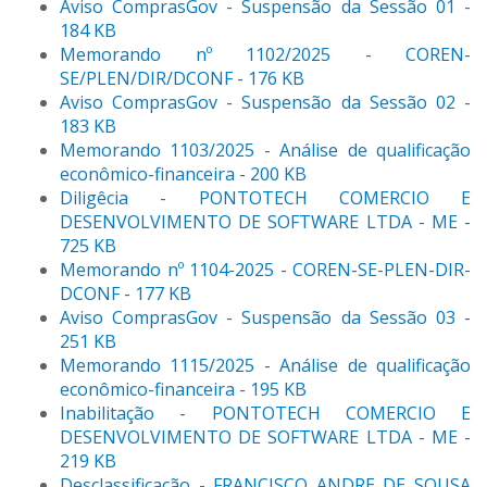
Aviso ComprasGov - Suspensão da Sessão 01 -
184 KB
Memorando nº 1102/2025 - COREN-
SE/PLEN/DIR/DCONF - 176 KB
Aviso ComprasGov - Suspensão da Sessão 02 -
183 KB
Memorando 1103/2025 - Análise de qualificação
econômico-financeira - 200 KB
Diligêcia - PONTOTECH COMERCIO E
DESENVOLVIMENTO DE SOFTWARE LTDA - ME -
725 KB
Memorando nº 1104-2025 - COREN-SE-PLEN-DIR-
DCONF - 177 KB
Aviso ComprasGov - Suspensão da Sessão 03 -
251 KB
Memorando 1115/2025 - Análise de qualificação
econômico-financeira - 195 KB
Inabilitação - PONTOTECH COMERCIO E
DESENVOLVIMENTO DE SOFTWARE LTDA - ME -
219 KB
Desclassificação - FRANCISCO ANDRE DE SOUSA