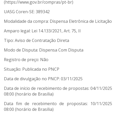
(https://www.gov.br/compras/pt-br)
UASG Coren-SE: 389342
Modalidade da compra: Dispensa Eletrônica de Licitação
Amparo legal: Lei 14.133/2021, Art. 75, II
Tipo: Aviso de Contratação Direta
Modo de Disputa: Dispensa Com Disputa
Registro de preço: Não
Situação: Publicada no PNCP
Data de divulgação no PNCP: 03/11/2025
Data de início de recebimento de propostas: 04/11/2025
08:00 (horário de Brasília)
Data fim de recebimento de propostas: 10/11/2025
08:00 (horário de Brasília)