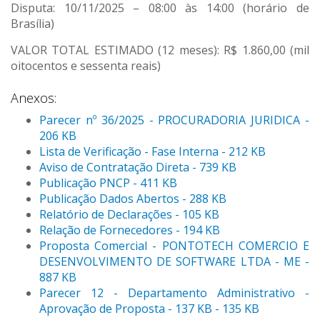
Disputa: 10/11/2025 – 08:00 às 14:00 (horário de
Brasília)
VALOR TOTAL ESTIMADO (12 meses): R$ 1.860,00 (mil
oitocentos e sessenta reais)
Anexos:
Parecer nº 36/2025 - PROCURADORIA JURIDICA -
206 KB
Lista de Verificação - Fase Interna - 212 KB
Aviso de Contratação Direta - 739 KB
Publicação PNCP - 411 KB
Publicação Dados Abertos - 288 KB
Relatório de Declarações - 105 KB
Relação de Fornecedores - 194 KB
Proposta Comercial - PONTOTECH COMERCIO E
DESENVOLVIMENTO DE SOFTWARE LTDA - ME -
887 KB
Parecer 12 - Departamento Administrativo -
Aprovação de Proposta - 137 KB - 135 KB