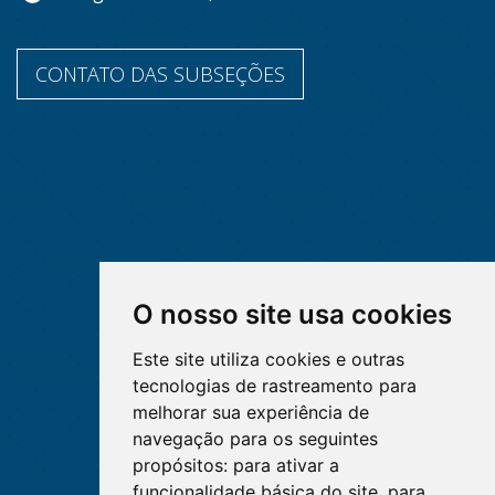
CONTATO DAS SUBSEÇÕES
O nosso site usa cookies
Este site utiliza cookies e outras
tecnologias de rastreamento para
melhorar sua experiência de
navegação para os seguintes
propósitos:
para ativar a
funcionalidade básica do site
,
para