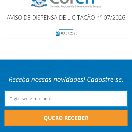
AVISO DE DISPENSA DE LICITAÇÃO nº 07/2026
03.07.2026
Receba nossas novidades! Cadastre-se.
QUERO RECEBER