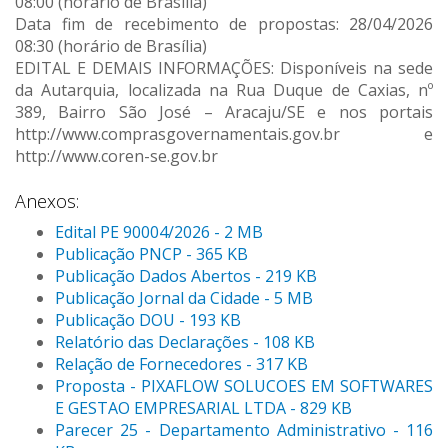
08:00 (horário de Brasília)
Data fim de recebimento de propostas: 28/04/2026
08:30 (horário de Brasília)
EDITAL E DEMAIS INFORMAÇÕES: Disponíveis na sede
da Autarquia, localizada na Rua Duque de Caxias, nº
389, Bairro São José – Aracaju/SE e nos portais
http://www.comprasgovernamentais.gov.br e
http://www.coren-se.gov.br
Anexos:
Edital PE 90004/2026 - 2 MB
Publicação PNCP - 365 KB
Publicação Dados Abertos - 219 KB
Publicação Jornal da Cidade - 5 MB
Publicação DOU - 193 KB
Relatório das Declarações - 108 KB
Relação de Fornecedores - 317 KB
Proposta - PIXAFLOW SOLUCOES EM SOFTWARES
E GESTAO EMPRESARIAL LTDA - 829 KB
Parecer 25 - Departamento Administrativo - 116