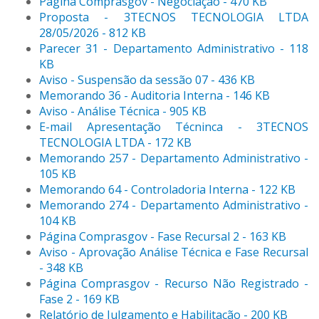
Página Comprasgov - Negociação - 470 KB
Proposta - 3TECNOS TECNOLOGIA LTDA
28/05/2026 - 812 KB
Parecer 31 - Departamento Administrativo - 118
KB
Aviso - Suspensão da sessão 07 - 436 KB
Memorando 36 - Auditoria Interna - 146 KB
Aviso - Análise Técnica - 905 KB
E-mail Apresentação Técninca - 3TECNOS
TECNOLOGIA LTDA - 172 KB
Memorando 257 - Departamento Administrativo -
105 KB
Memorando 64 - Controladoria Interna - 122 KB
Memorando 274 - Departamento Administrativo -
104 KB
Página Comprasgov - Fase Recursal 2 - 163 KB
Aviso - Aprovação Análise Técnica e Fase Recursal
- 348 KB
Página Comprasgov - Recurso Não Registrado -
Fase 2 - 169 KB
Relatório de Julgamento e Habilitação - 200 KB