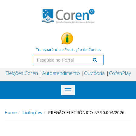
Transparência e Prestação de Contas
Eleições Coren
Autoatendimento
Ouvidoria
CofenPlay
Toggle
navigation
Home
Licitações
PREGÃO ELETRÔNICO Nº 90.004/2026